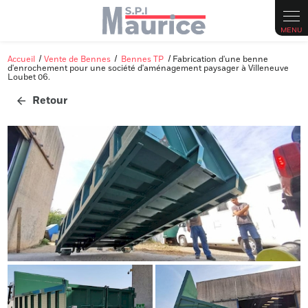
Accueil
Vente de Bennes
Bennes TP
Fabrication d'une benne
d'enrochement pour une société d'aménagement paysager à Villeneuve
Loubet 06.
Retour