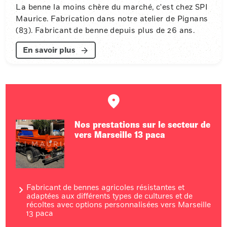
La benne la moins chère du marché, c'est chez SPI
Maurice. Fabrication dans notre atelier de Pignans
(83). Fabricant de benne depuis plus de 26 ans.
En savoir plus
Nos prestations sur le secteur de
vers Marseille 13 paca
Fabricant de bennes agricoles résistantes et
adaptées aux différents types de cultures et de
récoltes avec options personnalisées vers Marseille
13 paca