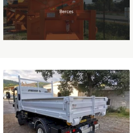
Berces