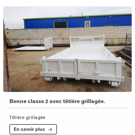
Benne classe 2 avec têtière grillagée.
Têtière grillagée
En savoir plus