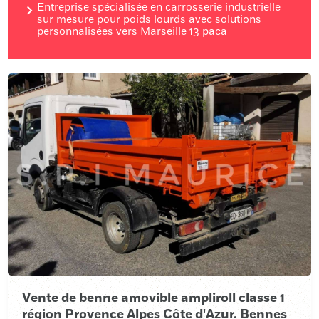
Entreprise spécialisée en carrosserie industrielle
sur mesure pour poids lourds avec solutions
personnalisées vers Marseille 13 paca
Vente de benne amovible ampliroll classe 1
région Provence Alpes Côte d'Azur. Bennes