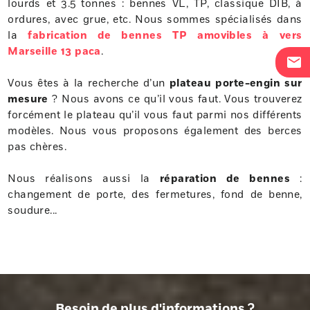
lourds et 3.5 tonnes : bennes VL, TP, classique DIB, à
ordures, avec grue, etc. Nous sommes spécialisés dans
la
fabrication de bennes TP amovibles à vers
Marseille 13 paca
.
mail
Vous êtes à la recherche d’un
plateau porte-engin sur
mesure
? Nous avons ce qu’il vous faut. Vous trouverez
forcément le plateau qu’il vous faut parmi nos différents
modèles. Nous vous proposons également des berces
pas chères.
Nous réalisons aussi la
réparation de bennes
:
changement de porte, des fermetures, fond de benne,
soudure...
Besoin de plus d'informations ?