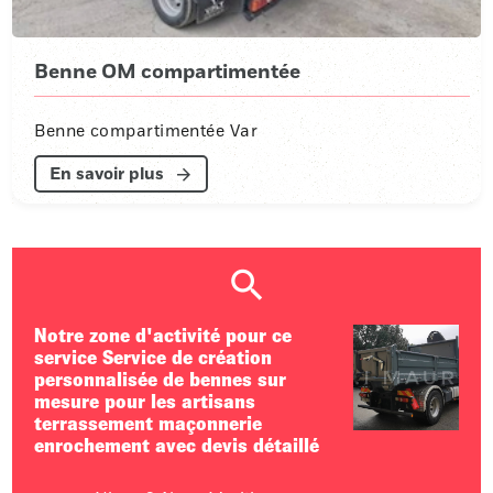
Benne OM compartimentée
Benne compartimentée Var
En savoir plus
Notre zone d'activité pour ce
service Service de création
personnalisée de bennes sur
mesure pour les artisans
terrassement maçonnerie
enrochement avec devis détaillé