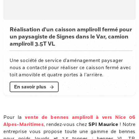
Réalisation d'un caisson ampliroll fermé pour
un paysagiste de Signes dans le Var, camion
ampliroll 3.5T VL
Une société de service d'aménagement paysager
nous a contacté pour réaliser ce caisson fermé avec
toit amovible et quatre portes à l'arrière.
En savoir plus
Pour la
vente de bennes ampliroll à vers Nice 06
Alpes-Maritimes
, rendez-vous chez
SPI Maurice
! Notre
entreprise vous propose toute une gamme de bennes
pour poids lourds et 3.5 tonnes : bennes VL, TP,