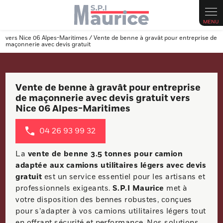
Panneau de gestion des cookies
vers Nice 06 Alpes-Maritimes / Vente de benne à gravât pour entreprise de
maçonnerie avec devis gratuit
Vente de benne à gravât pour entreprise
de maçonnerie avec devis gratuit vers
Nice 06 Alpes-Maritimes
04 26 93 99 32
La
vente de benne 3.5 tonnes pour camion
adaptée aux camions utilitaires légers avec devis
gratuit
est un service essentiel pour les artisans et
professionnels exigeants.
S.P.I Maurice
met à
votre disposition des bennes robustes, conçues
pour s’adapter à vos camions utilitaires légers tout
en offrant sécurité et performance. Nos solutions