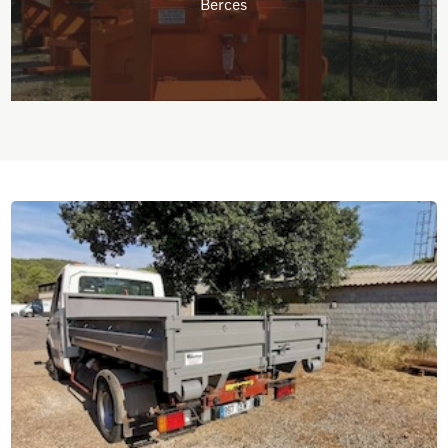
Berces