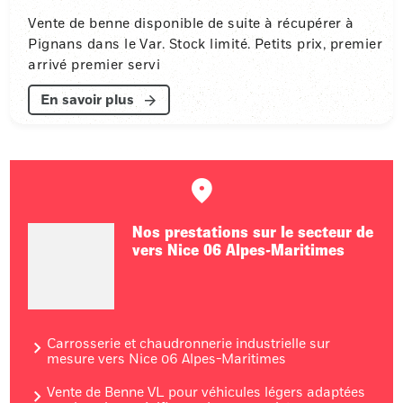
Vente de benne disponible de suite à récupérer à
Pignans dans le Var. Stock limité. Petits prix, premier
arrivé premier servi
En savoir plus
Nos prestations sur le secteur de
vers Nice 06 Alpes-Maritimes
Carrosserie et chaudronnerie industrielle sur
mesure vers Nice 06 Alpes-Maritimes
Vente de Benne VL pour véhicules légers adaptées