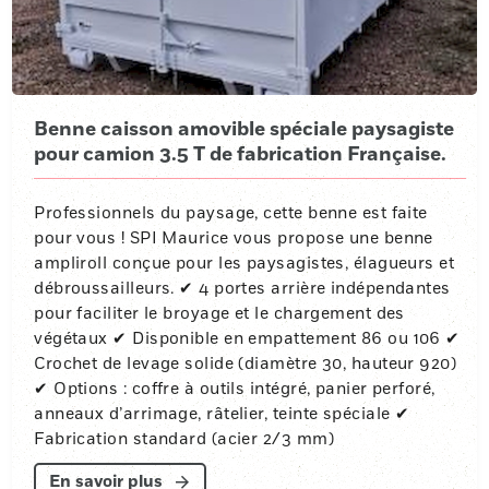
Benne caisson amovible spéciale paysagiste
pour camion 3.5 T de fabrication Française.
Professionnels du paysage, cette benne est faite
pour vous ! SPI Maurice vous propose une benne
ampliroll conçue pour les paysagistes, élagueurs et
débroussailleurs. ✔ 4 portes arrière indépendantes
pour faciliter le broyage et le chargement des
végétaux ✔ Disponible en empattement 86 ou 106 ✔
Crochet de levage solide (diamètre 30, hauteur 920)
✔ Options : coffre à outils intégré, panier perforé,
anneaux d’arrimage, râtelier, teinte spéciale ✔
Fabrication standard (acier 2/3 mm)
En savoir plus