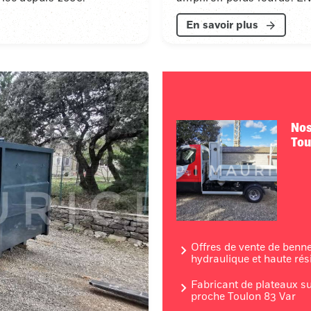
En savoir plus
Nos
Tou
Offres de vente de benn
hydraulique et haute rés
Fabricant de plateaux s
proche Toulon 83 Var