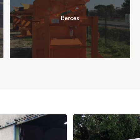
Berces