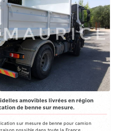
idelles amovibles livrées en région
cation de benne sur mesure.
brication sur mesure de benne pour camion
vraison possible dans toute la France.