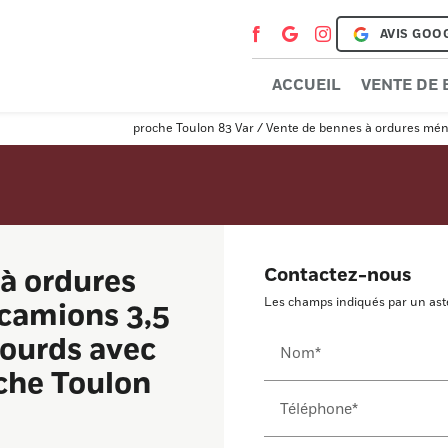
AVIS GOO
ACCUEIL
VENTE DE
proche Toulon 83 Var / Vente de bennes à ordures ména
à ordures
Contactez-nous
Les champs indiqués par un astér
camions 3,5
lourds avec
Nom*
oche Toulon
Téléphone*