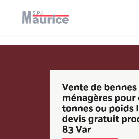
Panneau de gestion des cookies
Vente de bennes 
ménagères pour 
tonnes ou poids 
devis gratuit pr
83 Var