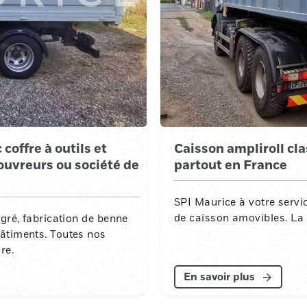
coffre à outils et
Caisson ampliroll cla
couvreurs ou société de
partout en France
SPI Maurice à votre servi
de caisson amovibles. La 
égré, fabrication de benne
âtiments. Toutes nos
re.
En savoir plus