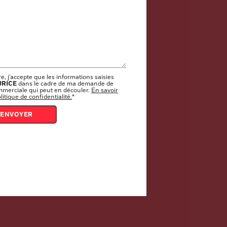
, j'accepte que les informations saisies
URICE
dans le cadre de ma demande de
ommerciale qui peut en découler.
En savoir
itique de confidentialité.
*