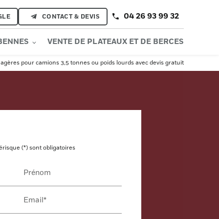
04 26 93 99 32
GLE
CONTACT & DEVIS
 BENNES
VENTE DE PLATEAUX ET DE BERCES
gères pour camions 3,5 tonnes ou poids lourds avec devis gratuit
isque (*) sont obligatoires
Prénom
Email*