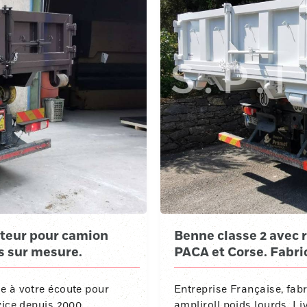
teur pour camion
Benne classe 2 avec r
s sur mesure.
PACA et Corse. Fabri
e à votre écoute pour
Entreprise Française, fa
vice depuis 2000.
ampliroll poids lourds. Li