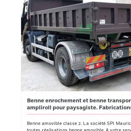
Benne enrochement et benne transpor
ampliroll pour paysagiste. Fabrication
Benne amovible classe 2. La société SPI Mauric
toutes réalisations benne amovible. A votre ser