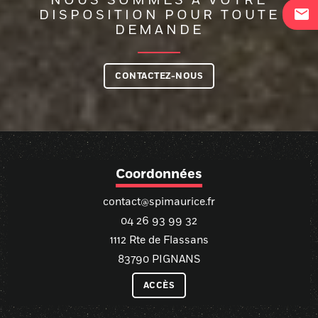
mail
DISPOSITION POUR TOUTE
DEMANDE
CONTACTEZ-NOUS
Coordonnées
contact@spimaurice.fr
04 26 93 99 32
1112 Rte de Flassans
83790 PIGNANS
ACCÈS