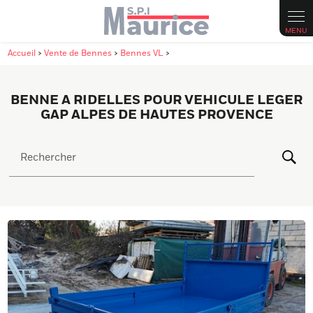
Panneau de gestion des cookies
Accueil
>
Vente de Bennes
>
Bennes VL
>
BENNE A RIDELLES POUR VEHICULE LEGER
GAP ALPES DE HAUTES PROVENCE
Rechercher