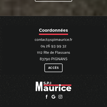
Coordonnées
contact@spimaurice.fr
04 26 93 99 32
1112 Rte de Flassans
83790 PIGNANS
ACCÈS