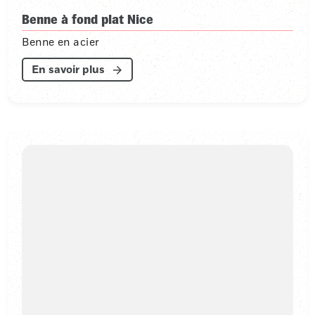
Benne à fond plat Nice
Benne en acier
En savoir plus