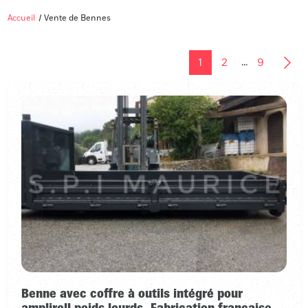
Accueil
Vente de Bennes
...
1
2
9
Benne avec coffre à outils intégré pour
ampliroll poids lourds. Fabrication française.