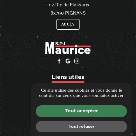
1112 Rte de Flassans
83790 PIGNANS
ACCÈS
Liens utiles
Guide Local
Ce site utilise des cookies et vous donne le
contrôle sur ceux que vous souhaitez activer
Informations complémentaires
Mentions légales
Tout accepter
Politique de confidentialité
Gestion des cookies
Tout refuser